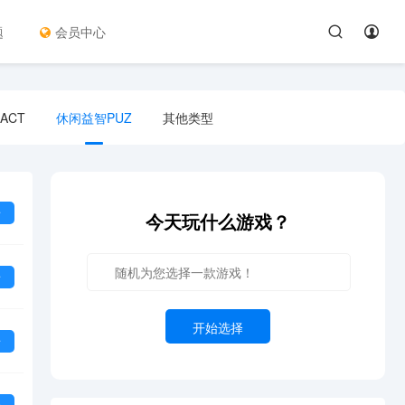
题
会员中心
ACT
休闲益智PUZ
其他类型
看
今天玩什么游戏？
看
开始选择
看