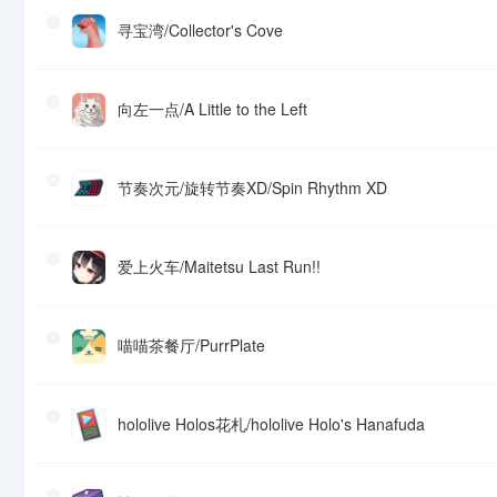
寻宝湾/Collector's Cove
向左一点/A Little to the Left
节奏次元/旋转节奏XD/Spin Rhythm XD
爱上火车/Maitetsu Last Run!!
喵喵茶餐厅/PurrPlate
hololive Holos花札/hololive Holo's Hanafuda