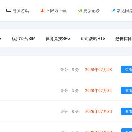
电脑游戏
不限速下载
更新记录
常见问
G
模拟经营SIM
体育竟技SPG
即时战略RTS
恐怖惊悚
2026年07月28
评分：5 分
查
2026年07月24
评分：3 分
查
2026年07月23
评分：8 分
查