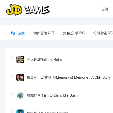
首页
热门游戏
动作冒险ACT
角色扮演RPG
枪战射击ST
无尽废墟/Infinite Ruins
梅莫莉：治愈物语/Memory of Memorie : A Chill Story
悠哉钓鱼/Fish to Dish: Idle Sushi