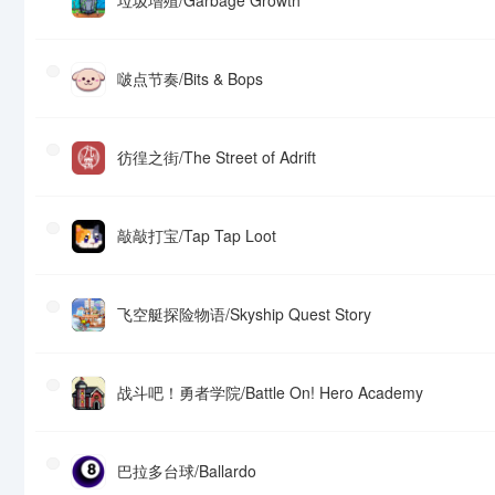
垃圾增殖/Garbage Growth
啵点节奏/Bits & Bops
彷徨之街/The Street of Adrift
敲敲打宝/Tap Tap Loot
飞空艇探险物语/Skyship Quest Story
战斗吧！勇者学院/Battle On! Hero Academy
巴拉多台球/Ballardo