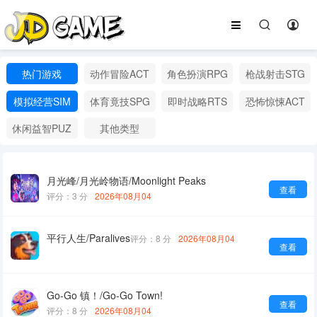
热门游戏
动作冒险ACT
角色扮演RPG
枪战射击STG
模拟经营SIM
体育竟技SPG
即时战略RTS
恐怖惊悚ACT
休闲益智PUZ
其他类型
月光峰/月光岭物语/Moonlight Peaks
查看
评分：3 分
2026年08月04
平行人生/Paralives
评分：8 分
2026年08月04
查看
Go-Go 镇！/Go-Go Town!
查看
评分：8 分
2026年08月04