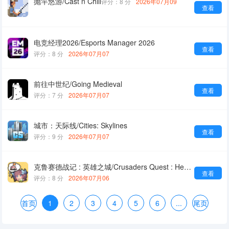
抛竿悠游/Cast n Chill
评分：8 分
2026年07月09
查看
电竞经理2026/Esports Manager 2026
查看
评分：8 分
2026年07月07
前往中世纪/Going Medieval
查看
评分：7 分
2026年07月07
城市：天际线/Cities: Skylines
查看
评分：9 分
2026年07月07
克鲁赛德战记 : 英雄之城/Crusaders Quest : Hero Town
查看
评分：8 分
2026年07月06
首页
1
2
3
4
5
6
...
尾页