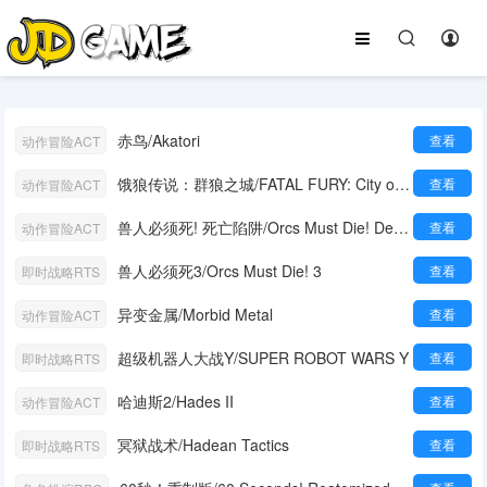
赤鸟/Akatori
查看
动作冒险ACT
饿狼传说：群狼之城/FATAL FURY: City of the Wolves
查看
动作冒险ACT
兽人必须死! 死亡陷阱/Orcs Must Die! Deathtrap
查看
动作冒险ACT
兽人必须死3/Orcs Must Die! 3
查看
即时战略RTS
异变金属/Morbid Metal
查看
动作冒险ACT
超级机器人大战Y/SUPER ROBOT WARS Y
查看
即时战略RTS
哈迪斯2/Hades II
查看
动作冒险ACT
冥狱战术/Hadean Tactics
查看
即时战略RTS