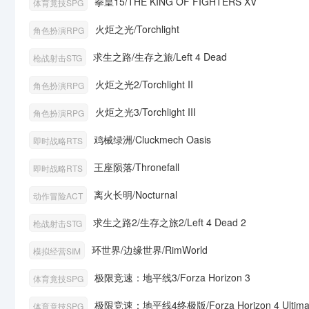
拳皇15/THE KING OF FIGHTERS XV
体育竟技SPG
火炬之光/Torchlight
角色扮演RPG
求生之路/生存之旅/Left 4 Dead
枪战射击STG
火炬之光2/Torchlight II
角色扮演RPG
火炬之光3/Torchlight III
角色扮演RPG
鸡械绿洲/Cluckmech Oasis
即时战略RTS
王座陨落/Thronefall
即时战略RTS
离火长明/Nocturnal
动作冒险ACT
求生之路2/生存之旅2/Left 4 Dead 2
枪战射击STG
环世界/边缘世界/RimWorld
模拟经营SIM
极限竞速：地平线3/Forza Horizon 3
体育竟技SPG
极限竞速：地平线4终极版/Forza Horizon 4 Ultimate
体育竟技SPG