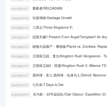
重载者/RELOADIAN
动作冒险ACT
垃圾增殖/Garbage Growth
休闲益智PUZ
三国义/Three Kingdoms:Yi
即时战略RTS
恋因天赐!! Present From Angel/Template!! An Ange
动作冒险ACT
植物大战僵尸：重植版/Plants vs. Zombies: Replan
即时战略RTS
王国保卫战：复仇/Kingdom Rush Vengeance - Tow
即时战略RTS
王国保卫战5：联盟/Kingdom Rush 5: Alliance TD
即时战略RTS
底特律：变人/底特律：化身为人/Detroit: Become 
动作冒险ACT
七日杀/7 Days to Die
枪战射击STG
光与影：33号远征队/Clair Obscur: Expedition 33
角色扮演RPG