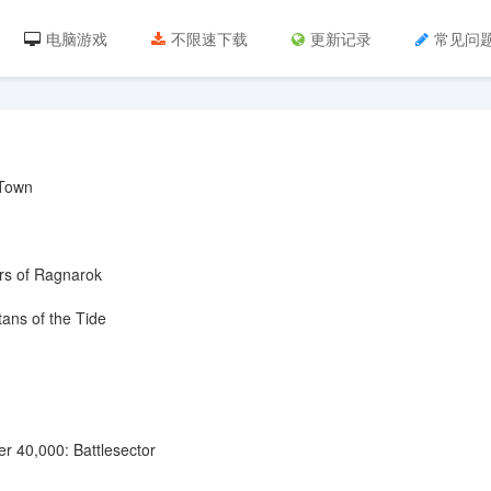
电脑游戏
不限速下载
更新记录
常见问
Town
 of Ragnarok
s of the Tide
000: Battlesector