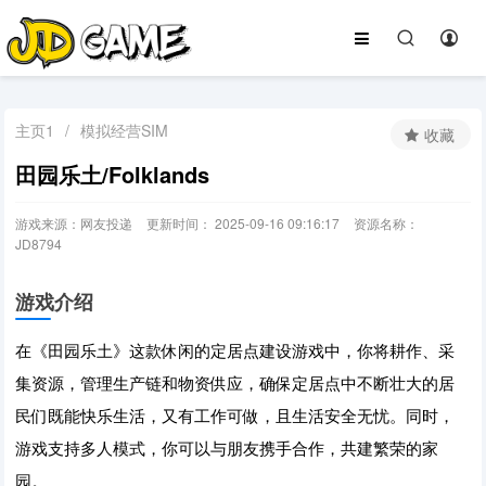
主页1
/
模拟经营SIM
收藏
田园乐土/Folklands
游戏来源：网友投递
更新时间： 2025-09-16 09:16:17
资源名称：
JD8794
游戏介绍
在《田园乐土》这款休闲的定居点建设游戏中，你将耕作、采
集资源，管理生产链和物资供应，确保定居点中不断壮大的居
民们既能快乐生活，又有工作可做，且生活安全无忧。同时，
游戏支持多人模式，你可以与朋友携手合作，共建繁荣的家
园。