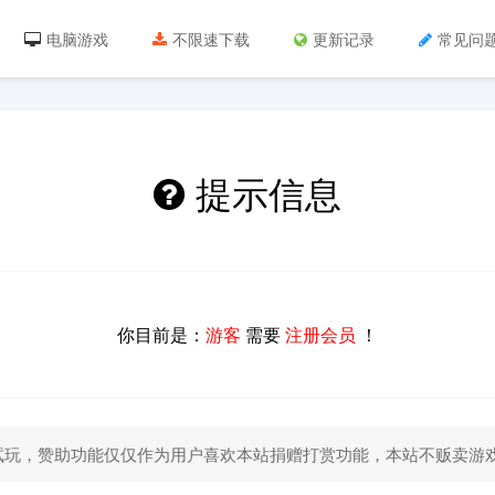
电脑游戏
不限速下载
更新记录
常见问
提示信息
你目前是：
游客
需要
注册会员
！
试玩，赞助功能仅仅作为用户喜欢本站捐赠打赏功能，本站不贩卖游