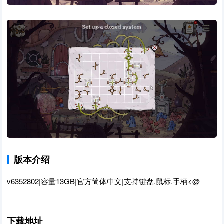
版本介绍
v6352802|容量13GB|官方简体中文|支持键盘.鼠标.手柄<@
下载地址