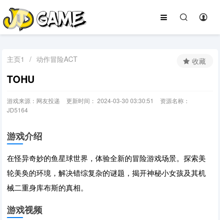
主页1
/
动作冒险ACT
收藏
TOHU
游戏来源：网友投递
更新时间： 2024-03-30 03:30:51
资源名称：
JD5164
游戏介绍
在怪异奇妙的鱼星球世界，体验全新的冒险游戏场景。探索美
轮美奂的环境，解决错综复杂的谜题，揭开神秘小女孩及其机
械二重身库布斯的真相。
游戏视频