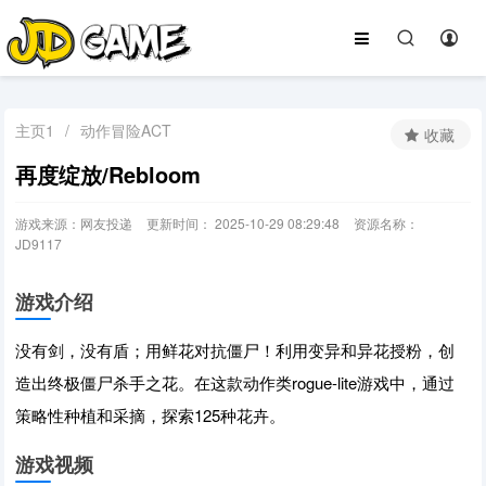
主页1
/
动作冒险ACT
收藏
再度绽放/Rebloom
游戏来源：网友投递
更新时间： 2025-10-29 08:29:48
资源名称：
JD9117
游戏介绍
没有剑，没有盾；用鲜花对抗僵尸！利用变异和异花授粉，创
造出终极僵尸杀手之花。在这款动作类rogue-lite游戏中，通过
策略性种植和采摘，探索125种花卉。
游戏视频