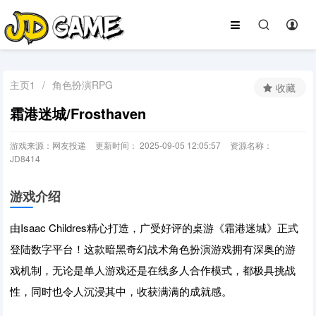
主页1
/
角色扮演RPG
收藏
霜港迷城/Frosthaven
游戏来源：网友投递
更新时间： 2025-09-05 12:05:57
资源名称：
JD8414
游戏介绍
由Isaac Childres精心打造，广受好评的桌游《霜港迷城》正式
登陆数字平台！这款暗黑奇幻战术角色扮演游戏拥有深奥的游
戏机制，无论是单人游戏还是在线多人合作模式，都极具挑战
性，同时也令人沉浸其中，收获满满的成就感。