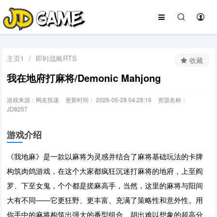
主页1
/
即时战略RTS
收藏
我在地府打麻将/Demonic Mahjong
游戏来源：网友投递
更新时间： 2026-05-28 04:28:16
资源名称：
JD8257
游戏介绍
《我地麻》是一款以麻将为灵感并结合了麻将基础玩法的卡牌
构筑肉鸽游戏，在这个大家都疯狂沉迷打麻将的地府，上至阎
罗、下至女鬼，个个都是搓麻高手，当然，这里的麻将与阳间
大有不同——它更狂野、更丰富、充满了策略性和意外性。用
你手中的麻将构筑出强大的番型组合、胡出难以想象的超高分