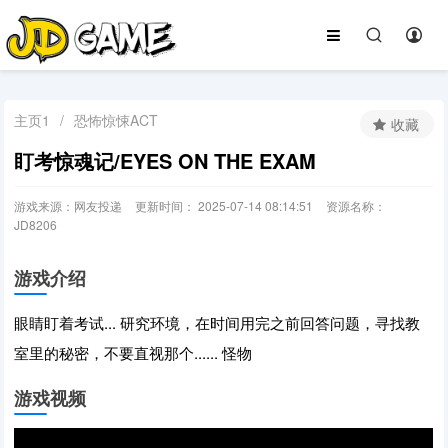
主页1
/
恐怖惊悚ACT
收藏
盯考惊魂记/EYES ON THE EXAM
游戏来源：网友投递
更新时间： 2025-07-14 08:14:51
资源名称：
JD8206
游戏介绍
眼睛盯着考试... 研究环境，在时间用完之前回答问题，寻找教
室里的秘密，不要直视那个...... 怪物
游戏视频