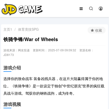
主页1
/
体育竟技SPG
收藏
铁骑争锋/War of Wheels
游戏来源：网友投递
更新时间： 2025-07-09 09:09:32
资源名称：
JD8173
游戏介绍
选择你的致命战车 装备凶残兵器，在这片大陆赢得属于你的地
位。《铁骑争锋》是一款设定于独创"中世纪朋克"世界的疯狂载
具战斗游戏。驾驭你的钢铁战驹，成为传奇。
游戏视频