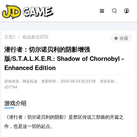
主页1
/
枪战射击STG
收藏
潜行者：切尔诺贝利的阴影增强
版/S.T.A.L.K.E.R.: Shadow of Chornobyl -
Enhanced Edition
游戏来源：网友投递
更新时间： 2025-09-23 02:23:28
资源名称：
JD7764
游戏介绍
《潜行者：切尔诺贝利的阴影》是禁区传说三部曲的开篇之
作，也是这一切的起点。