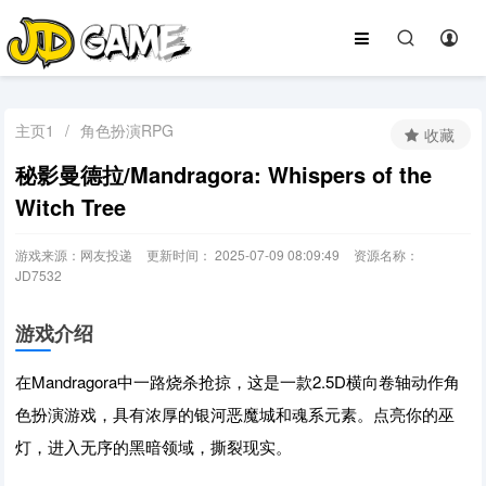
主页1
/
角色扮演RPG
收藏
秘影曼德拉/Mandragora: Whispers of the
Witch Tree
游戏来源：网友投递
更新时间： 2025-07-09 08:09:49
资源名称：
JD7532
游戏介绍
在Mandragora中一路烧杀抢掠，这是一款2.5D横向卷轴动作角
色扮演游戏，具有浓厚的银河恶魔城和魂系元素。点亮你的巫
灯，进入无序的黑暗领域，撕裂现实。