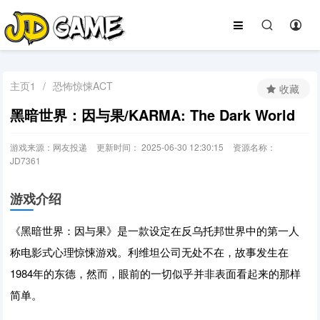
主页1
/
恐怖惊悚ACT
收藏
黑暗世界：因与果/KARMA: The Dark World
游戏来源：网友投递
更新时间： 2025-06-30 12:30:15
资源名称：
JD7361
游戏介绍
《黑暗世界：因与果》是一款设定在反乌托邦世界中的第一人
称电影式心理惊悚游戏。利维坦公司无处不在，故事发生在
1984年的东德，然而，眼前的一切似乎并非表面看起来的那样
简单。