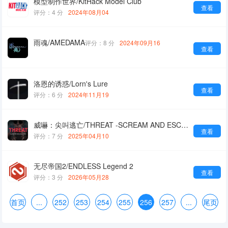
模型制作世界/KitHack Model Club
查看
评分：4 分
2024年08月04
雨魂/AMEDAMA
评分：8 分
2024年09月16
查看
洛恩的诱惑/Lorn's Lure
查看
评分：6 分
2024年11月19
威嚇：尖叫逃亡/THREAT -SCREAM AND ESCAPE-
查看
评分：7 分
2025年04月10
无尽帝国2/ENDLESS Legend 2
查看
评分：3 分
2026年05月28
首页
...
252
253
254
255
256
257
...
尾页