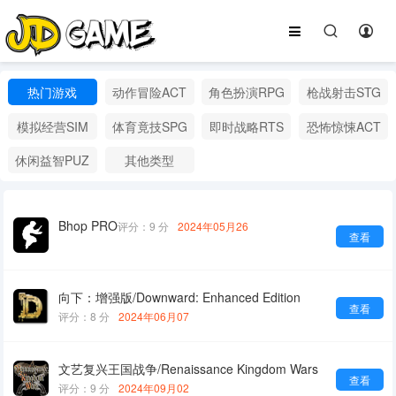
热门游戏
动作冒险ACT
角色扮演RPG
枪战射击STG
模拟经营SIM
体育竟技SPG
即时战略RTS
恐怖惊悚ACT
休闲益智PUZ
其他类型
Bhop PRO
评分：9 分
2024年05月26
查看
向下：增强版/Downward: Enhanced Edition
查看
评分：8 分
2024年06月07
文艺复兴王国战争/Renaissance Kingdom Wars
查看
评分：9 分
2024年09月02