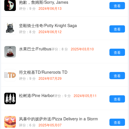
抱歉，詹姆斯/Sorry, James
查看
评分：9 分
2024年06月13
坚毅骑士传奇/Potty Knight Saga
查看
评分：8 分
2024年06月12
水果巴士/Fruitbus
评分：8 分
2025年03月10
查看
符文根基TD/Runeroots TD
查看
评分：9 分
2024年07月29
松树港/Pine Harbor
评分：9 分
2024年05月11
查看
风暴中的披萨外送/Pizza Delivery in a Storm
查看
评分：6 分
2025年05月07