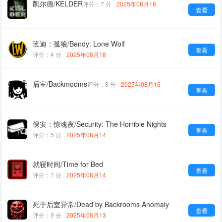
凯尔德/KELDER
评分：7 分
2025年08月18
查看
班迪：孤狼/Bendy: Lone Wolf
查看
评分：4 分
2025年08月18
后室/Backmooms
评分：8 分
2025年08月16
查看
保安：惊魂夜/Security: The Horrible Nights
查看
评分：5 分
2025年08月14
就寝时间/Time for Bed
查看
评分：7 分
2025年08月14
死于后室异常/Dead by Backrooms Anomaly
查看
评分：9 分
2025年08月13