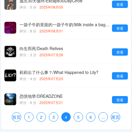
逃出30天循环/Escape30DayCircle
查看
评分：5 分
2025年08月05
一袋子牛奶里面的一袋子牛奶/Milk inside a bag of milk inside a bag of milk
查看
评分：8 分
2025年08月01
向生而死/Death Relives
查看
评分：3 分
2025年07月28
莉莉出了什么事？/What Happened to Lily?
查看
评分：4 分
2025年07月23
恐惧地带/DREADZONE
查看
评分：6 分
2025年07月21
首页
1
2
3
4
5
6
...
尾页