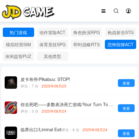
热门游戏
动作冒险ACT
角色扮演RPG
枪战射击STG
模拟经营SIM
体育竟技SPG
即时战略RTS
恐怖惊悚ACT
休闲益智PUZ
其他类型
皮卡布停/Pikabuu: STOP!
查看
评分：7 分
2025年08月25
你去死吧——多数表决死亡游戏/Your Turn To Die -Death Game By Majority-
查看
评分：3 分
2025年08月24
临界出口/Liminal Exit
评分：6 分
2025年08月24
查看